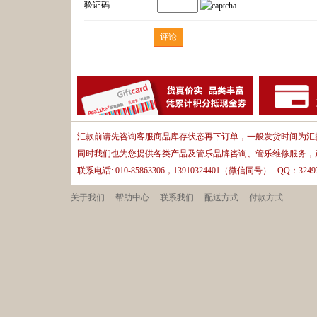
验证码
汇款前请先咨询客服商品库存状态再下订单，一般发货时间为汇款
同时我们也为您提供各类产品及管乐品牌咨询、管乐维修服务，
联系电话: 010-85863306，13910324401（微信同号） QQ：32493
关于我们
帮助中心
联系我们
配送方式
付款方式