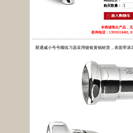
商品总价：
购买数量：
本商城售出产品，无
咨询电话：13910324401, 010
斯通威小号号嘴练习器采用镀银黄铜材质，表面带滚