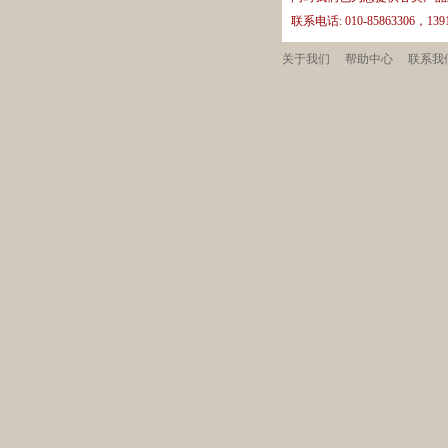
联系电话: 010-85863306，13
关于我们
帮助中心
联系我