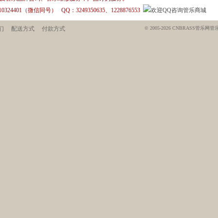
910324401（微信同号） QQ：3249350635、1228876553
们
配送方式
付款方式
© 2005-2026 CNBRASS