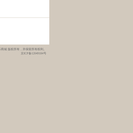
管乐网管乐商城 版权所有，并保留所有权利。
京ICP备12049184号