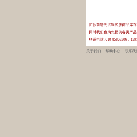
汇款前请先咨询客服商品库存
同时我们也为您提供各类产品
联系电话: 010-85863306，13
关于我们
帮助中心
联系我