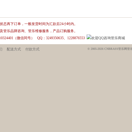
状态再下订单，一般发货时间为汇款后24小时内。
及管乐品牌咨询、管乐维修服务，产品订购服务。
910324401（微信同号） QQ：3249350635、1228876553
们
配送方式
付款方式
© 2005-2026 CNBRASS