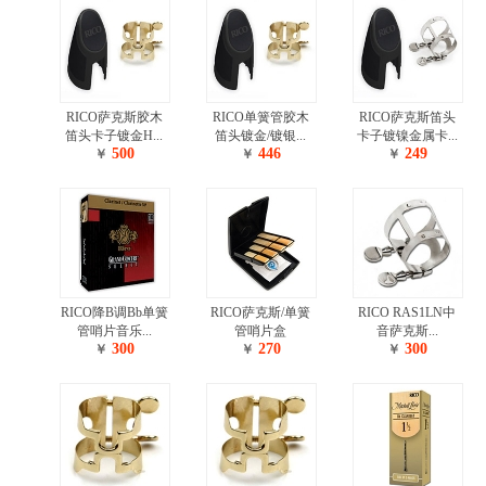
RICO萨克斯胶木
RICO单簧管胶木
RICO萨克斯笛头
笛头卡子镀金H...
笛头镀金/镀银...
卡子镀镍金属卡...
500
446
249
￥
￥
￥
RICO降B调Bb单簧
RICO萨克斯/单簧
RICO RAS1LN中
管哨片音乐...
管哨片盒
音萨克斯...
300
270
300
￥
￥
￥