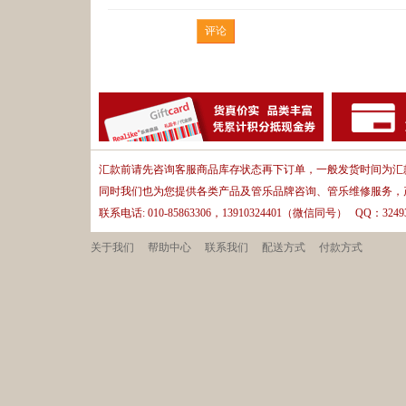
汇款前请先咨询客服商品库存状态再下订单，一般发货时间为汇款
同时我们也为您提供各类产品及管乐品牌咨询、管乐维修服务，
联系电话: 010-85863306，13910324401（微信同号） QQ：32493
关于我们
帮助中心
联系我们
配送方式
付款方式