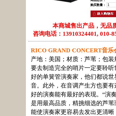
商品总价：
购买数量：
本商城售出产品，无品
咨询电话：13910324401, 010-85
RICO GRAND CONCERT
产地：美国；材质：芦苇；包装规
要去制造完全的哨片一定要聆听
好的单簧管演奏家，他们都说世
音。此外，在音调产生方也要有
好的演奏能有最好的表现。“演
是用最高品质，精挑细选的芦苇
能使演奏家更容易去发出更清晰