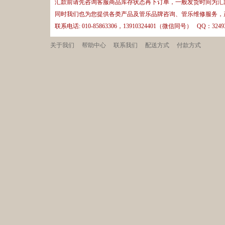
汇款前请先咨询客服商品库存状态再下订单，一般发货时间为汇款
同时我们也为您提供各类产品及管乐品牌咨询、管乐维修服务，
联系电话: 010-85863306，13910324401（微信同号） QQ：32493
关于我们
帮助中心
联系我们
配送方式
付款方式