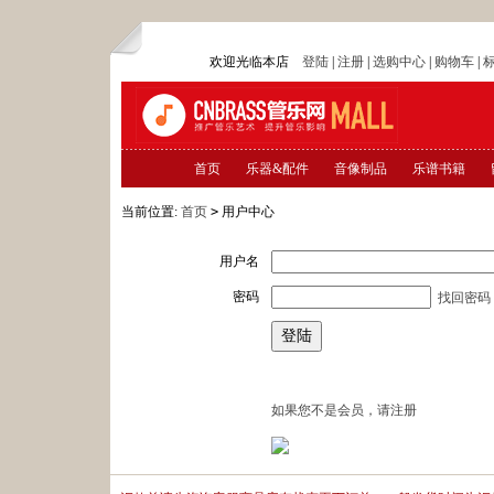
欢迎光临本店
登陆
|
注册
|
选购中心
|
购物车
|
首页
乐器&配件
音像制品
乐谱书籍
当前位置:
首页
>
用户中心
用户名
密码
找回密码
如果您不是会员，请注册