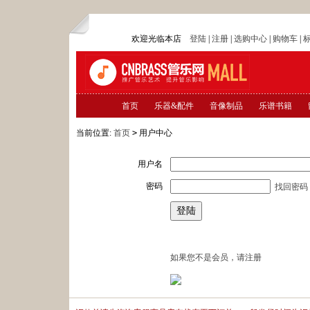
欢迎光临本店
登陆
|
注册
|
选购中心
|
购物车
|
首页
乐器&配件
音像制品
乐谱书籍
当前位置:
首页
>
用户中心
用户名
密码
找回密码
如果您不是会员，请注册