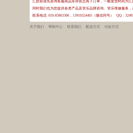
汇款前请先咨询客服商品库存状态再下订单，一般发货时间为汇款
同时我们也为您提供各类产品及管乐品牌咨询、管乐维修服务，
联系电话: 010-85863306，13910324401（微信同号） QQ：32493
关于我们
帮助中心
联系我们
配送方式
付款方式