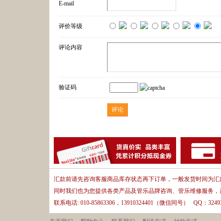
E-mail
评价等级
评论内容
验证码
汇款前请先咨询客服商品库存状态再下订单，一般发货时间为汇款
同时我们也为您提供各类产品及管乐品牌咨询、管乐维修服务，
联系电话: 010-85863306，13910324401（微信同号） QQ：32493