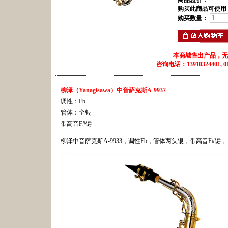
商品总价：
购买此商品可使用
购买数量：
本商城售出产品，无
咨询电话：13910324401, 010
柳泽（Yanagisawa）中音萨克斯A-9937
调性：Eb
管体：全银
带高音F#键
柳泽中音萨克斯A-9933，调性Eb，管体两头银，带高音F#键，市