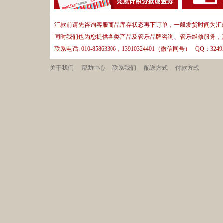
汇款前请先咨询客服商品库存状态再下订单，一般发货时间为汇款
同时我们也为您提供各类产品及管乐品牌咨询、管乐维修服务，
联系电话: 010-85863306，13910324401（微信同号） QQ：32493
关于我们
帮助中心
联系我们
配送方式
付款方式