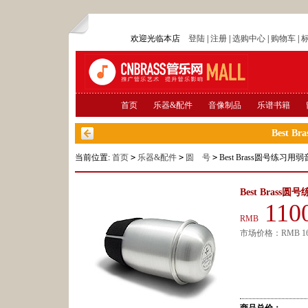
欢迎光临本店
登陆
|
注册
|
选购中心
|
购物车
|
首页
乐器&配件
音像制品
乐谱书籍
Best 
当前位置:
首页
>
乐器&配件
>
圆 号
>
Best Brass圆号练习用
Best Brass
110
RMB
市场价格：
RMB
1