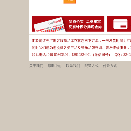
汇款前请先咨询客服商品库存状态再下订单，一般发货时间为汇款
同时我们也为您提供各类产品及管乐品牌咨询、管乐维修服务，
联系电话: 010-85863306，13910324401（微信同号） QQ：32493
关于我们
帮助中心
联系我们
配送方式
付款方式