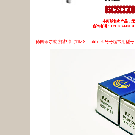
本商城售出产品，无
咨询电话：13910324401, 010
德国蒂尔兹-施密特（Tilz Schmid）圆号号嘴常用型