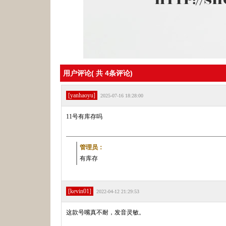
用户评论( 共
4
条评论)
[yanhaoyu]
2025-07-16 18:28:00
11号有库存吗
管理员：
有库存
[kevin01]
2022-04-12 21:29:53
这款号嘴真不耐，发音灵敏。