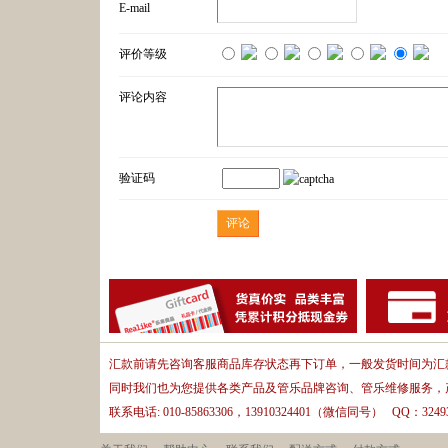
E-mail
评价等级
评论内容
验证码
汇款前请先咨询客服商品库存状态再下订单，一般发货时间为汇款
同时我们也为您提供各类产品及管乐品牌咨询、管乐维修服务，
联系电话: 010-85863306，13910324401（微信同号） QQ：32493