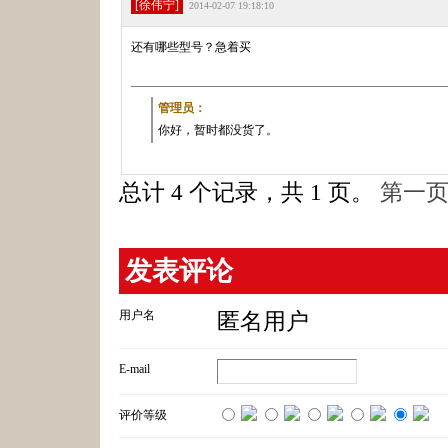
[徐伟宁]
2014-02-07 19:18:10
还有哪些型号？急着买
管理员：
你好，暂时都没货了。
总计 4 个记录，共 1 页。
第一
发表评论
用户名
匿名用户
E-mail
评价等级