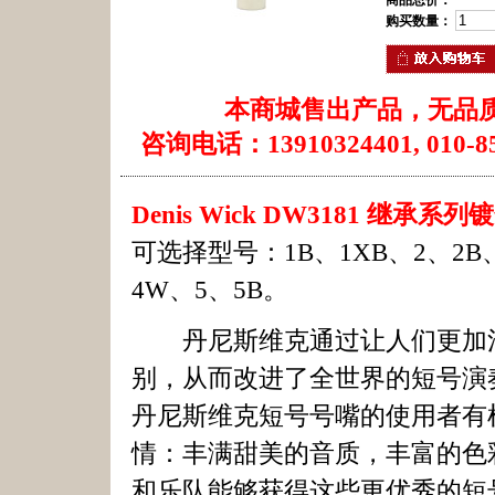
商品总价：
购买数量：
本商城售出产品，无品
咨询电话：13910324401, 010-85
Denis Wick DW3181 继承系
可选择型号：1B、1XB、2、2B、
4W、5、5B。
丹尼斯维克通过让人们更加清
别，从而改进了全世界的短号演
丹尼斯维克短号号嘴的使用者有
情：丰满甜美的音质，丰富的色彩变
和乐队能够获得这些更优秀的短