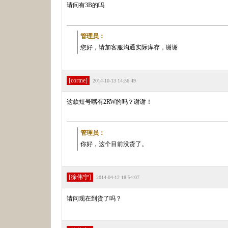
请问有3B的吗
管理员：
您好，请加客服沟通实际库存，谢谢
[cortne]
2014-10-13 14:56:49
这款短号嘴有2RW的吗？谢谢！
管理员：
你好，这个目前没货了。
[徐伟宁]
2014-04-12 18:54:07
请问现在到货了吗？