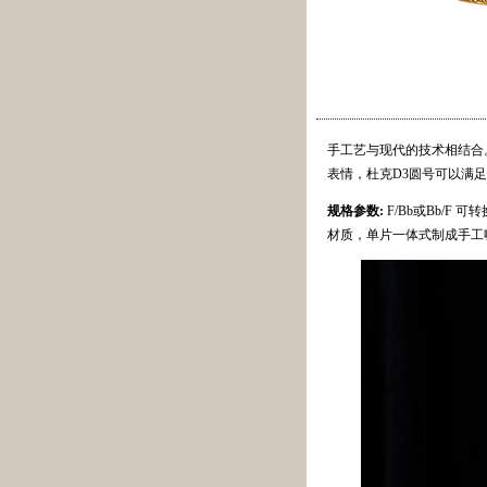
手工艺与现代的技术相结合
表情，杜克D3圆号可以满
规格参数:
F/Bb或Bb/F
材质，单片一体式制成手工