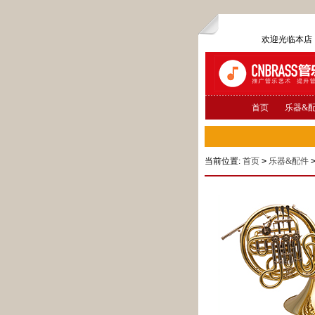
欢迎光临本
首页
乐器&
当前位置:
首页
>
乐器&配件