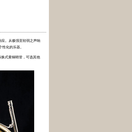
响应。从极强至轻弱之声响
个性化的乐器。
键，可拆换式黄铜哨管，可选其他