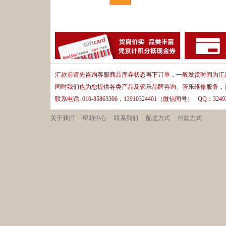
汇款前请先咨询客服商品库存状态再下订单，一般发货时间为汇款
同时我们也为您提供各类产品及管乐品牌咨询、管乐维修服务，
联系电话: 010-85863306，13910324401（微信同号） QQ：32493
关于我们
帮助中心
联系我们
配送方式
付款方式