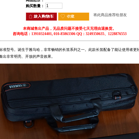
商品总价：
购买数量：
将此商品推荐给朋友
本商城售出产品，无品质问题不接受七天无理由退换货。
咨询电话：13910324401, 010-85863306 QQ：3249350635、1228876553
标准型号。诞生于雅马哈，非常畅销的长笛系列之一。此款长笛配备了能让使用者更轻
奏出非常明亮、开放的声音效果。