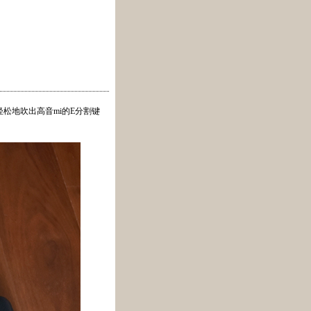
松地吹出高音mi的E分割键