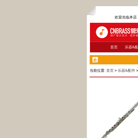
欢迎光临本
首页
乐器&
当前位置:
首页
>
乐器&配件