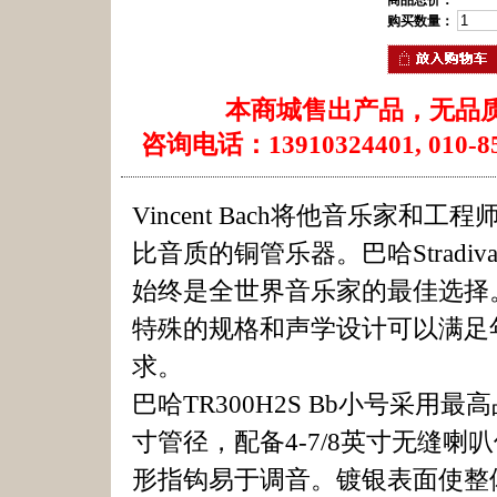
商品总价：
购买数量：
本商城售出产品，无品
咨询电话：13910324401, 010-85
Vincent Bach将他音乐家
比音质的铜管乐器。巴哈Stradi
始终是全世界音乐家的最佳选择。
特殊的规格和声学设计可以满足
求。
巴哈TR300H2S Bb小号采用
寸管径，配备4-7/8英寸无缝
形指钩易于调音。镀银表面使整体