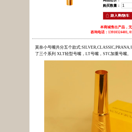
商品总价：
购买数量：
本商城售出产品，无
咨询电话：13910324401, 010
莫奈小号嘴共分五个款式:SILVER,CLASSIC,PRANA,U
了三个系列 XLT轻型号嘴，LT号嘴，STC加重号嘴。