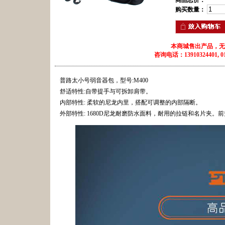
商品总价：
购买数量：
本商城售出产品，无
咨询电话：13910324401, 010
普路太小号弱音器包，型号:M400
舒适特性:自带提手与可拆卸肩带。
内部特性: 柔软的尼龙内里，搭配可调整的内部隔断。
外部特性: 1680D尼龙耐磨防水面料，耐用的拉链和名片夹