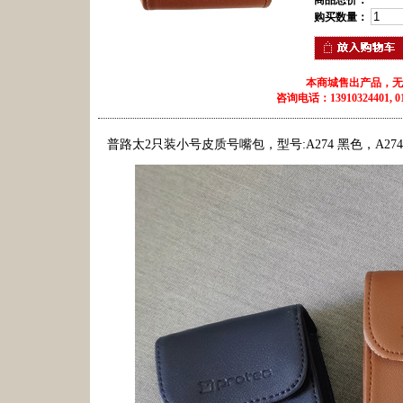
商品总价：
购买数量：
本商城售出产品，无
咨询电话：13910324401, 010
普路太2只装小号皮质号嘴包，型号:A274 黑色，A274N