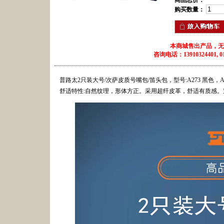
商品总价：
购买数量：
本商城售出产品，无
咨询电话：13910324401, 010
普路太2只装大号/次萨皮质号嘴包/笛头包，型号:A273 黑色，A27
舒适特性:自然纹理，形体方正。采用超纤皮革，舒适有质感