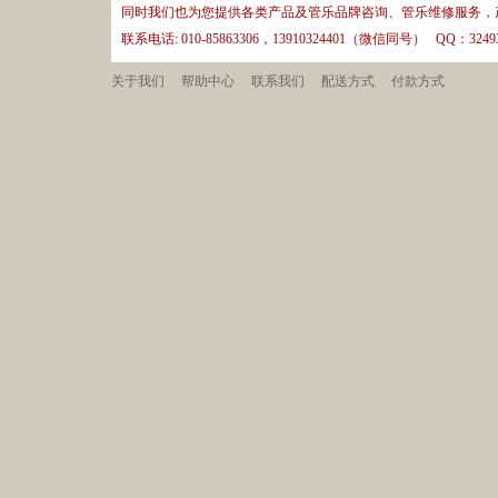
同时我们也为您提供各类产品及管乐品牌咨询、管乐维修服务，
联系电话: 010-85863306，13910324401（微信同号） QQ：32493
关于我们
帮助中心
联系我们
配送方式
付款方式