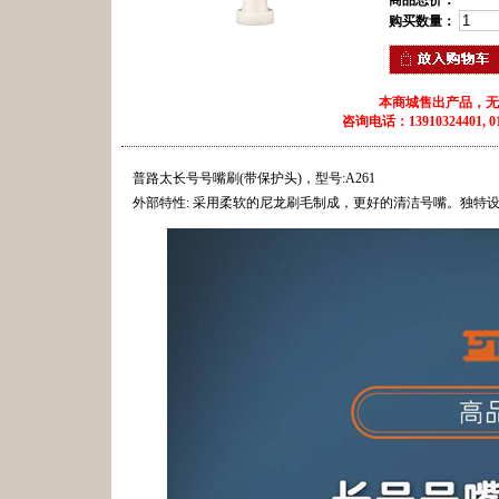
商品总价：
购买数量：
本商城售出产品，无
咨询电话：13910324401, 010
普路太长号号嘴刷(带保护头)，型号:A261
外部特性: 采用柔软的尼龙刷毛制成，更好的清洁号嘴。独特