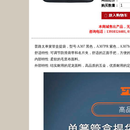
商品总价：
购买数量：
本商城售出产品，无
咨询电话：13910324401, 010
普路太单簧管盒提袋，型号:A307 黑色，A307PR 紫色，A307
舒适特性: 可调节防滑肩带和名片夹，舒适的正面手把，方便的
内部特性: 柔软的毛里布面料。
外部特性: 结实耐用的尼龙面料，高品质的五金，优质耐用的定