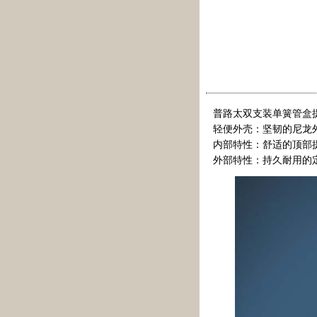
普路太双支装单簧管盒提
轻便外壳：坚韧的尼龙
内部特性：舒适的顶部
外部特性：持久耐用的