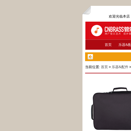
欢迎光临本
首页
乐器&
当前位置:
首页
>
乐器&配件