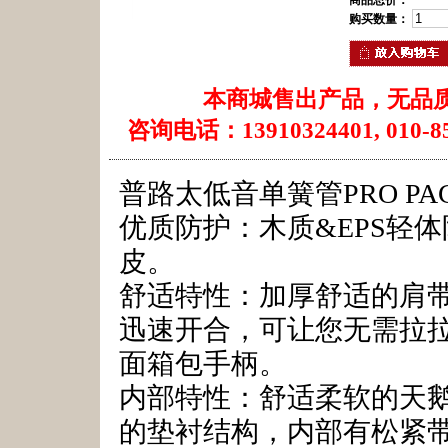
商品总价：
购买数量：
本商城售出产品，无品
咨询电话：13910324401, 010-85
普路太低音单簧管PRO PA
优质防护：木质&EPS轻体
皮。
舒适特性：加厚舒适的肩带和
迅速开合，可让您无需拉
面箱包手柄。
内部特性：舒适柔软的天
的垫衬结构，内部有松紧