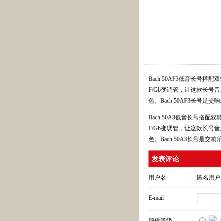
Bach 50AF3低音长号搭配
F/Gb变调管，让这款长
色。Bach 50AF3长号
Bach 50A3低音长号搭配
F/Gb变调管，让这款长
色。Bach 50A3长号是交
发表评论
用户名
匿名用户
E-mail
评价等级