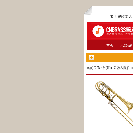
欢迎光临本
首页
乐器&
当前位置:
首页
>
乐器&配件