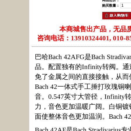
商品总价：
购买数量：
本商城售出产品，无品
咨询电话：13910324401, 010-85
巴哈Bach 42AFG是Bach St
品。配置独有的Infinity转阀。
免了金属之间的直接接触，从而保
Bach 42一体式手工捶打玫
音。0.547英寸大管径，Infi
力，音色更加温暖广阔。白铜镀
面使整体音色更加温润。Bach 
Bach 42AF是Bach Strad