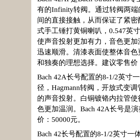
有的Infinity转阀。通过转阀两
间的直接接触，从而保证了紧密配合并
式手工锤打黄铜喇叭，0.547英寸
使声音投射更加有力，音色更加
迅速顺滑。清漆表面使整体音色更加
和独奏的理想选择。建议零售价：5
Bach 42A长号配置的8-1/2
径，Hagmann转阀，开放式
的声音投射。白铜镀铬内拉管使
色更加温润。Bach 42A长号
价：50000元。
Bach 42长号配置的8-1/2英