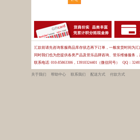
汇款前请先咨询客服商品库存状态再下订单，一般发货时间为汇款
同时我们也为您提供各类产品及管乐品牌咨询、管乐维修服务，
联系电话: 010-85863306，13910324401（微信同号） QQ：32493
关于我们
帮助中心
联系我们
配送方式
付款方式