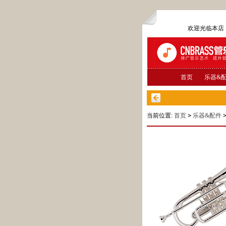
欢迎光临本
首页
乐器&
当前位置:
首页
>
乐器&配件