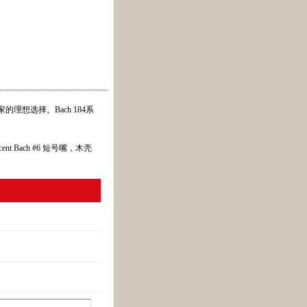
理想选择。Bach 184系
 Bach #6 短号嘴，木壳