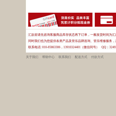
汇款前请先咨询客服商品库存状态再下订单，一般发货时间为汇款
同时我们也为您提供各类产品及管乐品牌咨询、管乐维修服务，
联系电话: 010-85863306，13910324401（微信同号） QQ：32493
关于我们
帮助中心
联系我们
配送方式
付款方式