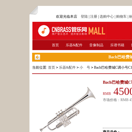
欢迎光临本店
登陆
|
注册
|
选购中心
|
购物车
|
首页
乐器&配件
音像制品
乐谱书籍
Bach巴哈费城
当前位置:
首页
>
乐器&配件
>
小 号
>
Bach巴哈费城C调小号C18
Bach巴哈费城C调
450
RMB
市场价格：
RMB
4