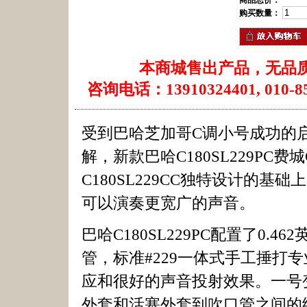
商品总价：
购买数量：
本商城售出产品，无品
咨询电话：13910324401, 010-85
受到巴哈芝加哥C调小号成功的
解，新款巴哈C180SL229PC费城
C180SL229CC独特设计的
可以演奏更宽广的声音。
巴哈C180SL229PC配置了0.4
管，标准#229一体式手工捶打
应和很好的声音投射效果。一号
外套和活塞外套到吹口管之间的