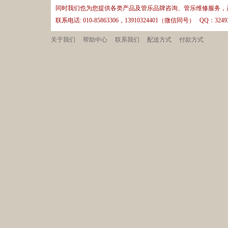
同时我们也为您提供各类产品及管乐品牌咨询、管乐维修服务，
联系电话: 010-85863306，13910324401（微信同号） QQ：32493
关于我们
帮助中心
联系我们
配送方式
付款方式