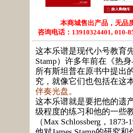
本商城售出产品，无品
咨询电话：13910324401, 010-85
这本乐谱是现代小号教育先驱
Stamp）许多年前在《
所有斯坦普在原书中提出
究，就像它们也包括在这
伴奏光盘。
这本乐谱就是要把他的遗
级程度的练习和他的一些教
（Max Schlossberg，
他对James Stamp的