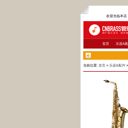
欢迎光临本
首页
乐器&
当前位置:
首页
>
乐器&配件