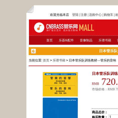
欢迎光临本店
登陆
|
注册
|
选购中心
|
购物车
|
首页
乐器&配件
音像制品
乐谱书籍
日本管乐队
当前位置:
首页
>
乐谱书籍
>
日本管乐队训练教材—管乐的音响
日本管乐队训练
720
RMB
市场价格：
RMB
7
商品总价：
购买数量：