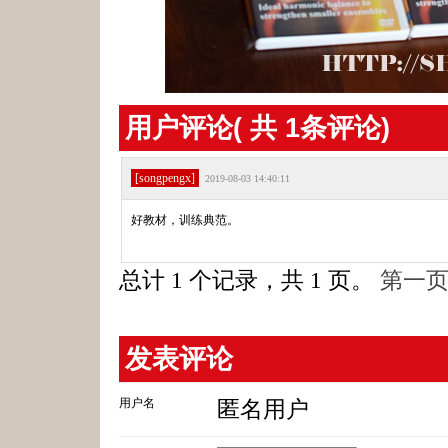
用户评论( 共
1
条评论)
[songpengx]
2019-08-03 14:40:11
好教材，训练典范。
总计 1 个记录，共 1 页。
第一
发表评论
用户名
匿名用户