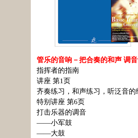
管乐的音响－把合奏的和声 调
指挥者的指南
讲座 第1页
齐奏练习，和声练习，听泛音的
特别讲座 第6页
打击乐器的调音
——小军鼓
——大鼓