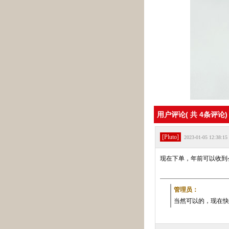
用户评论( 共
4
条评论)
[Pluto]
2023-01-05 12:38:15
现在下单，年前可以收到
管理员：
当然可以的，现在快