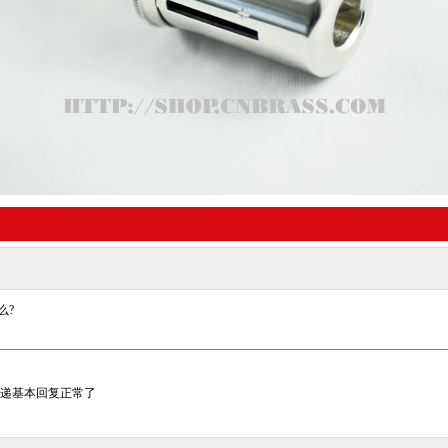
么?
递基本回复正常了