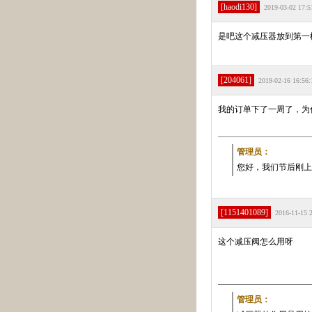
[haodi130]
2019-03-02 17:5
是吧这个减压器放到第一
[204061]
2019-02-16 16:56:
我的订单下了一周了，为
管理员：
您好，我们节后刚上
[1151401089]
2016-11-15 
这个减压阀怎么用呀
管理员：