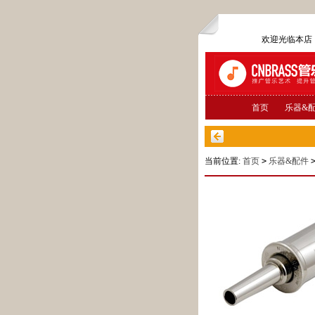
欢迎光临本
首页
乐器&
当前位置:
首页
>
乐器&配件