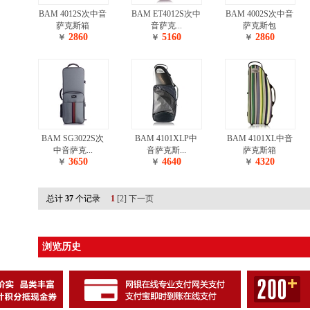
BAM 4012S次中音
BAM ET4012S次中
BAM 4002S次中音
萨克斯箱
音萨克...
萨克斯包
2860
5160
2860
￥
￥
￥
BAM SG3022S次
BAM 4101XLP中
BAM 4101XL中音
中音萨克...
音萨克斯...
萨克斯箱
3650
4640
4320
￥
￥
￥
总计
37
个记录
1
[2]
下一页
浏览历史