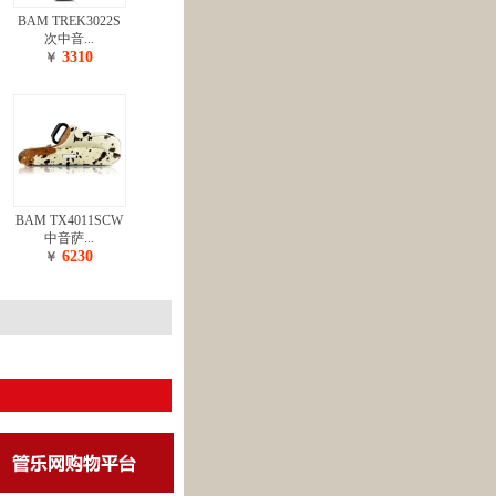
BAM TREK3022S
次中音...
3310
￥
BAM TX4011SCW
中音萨...
6230
￥