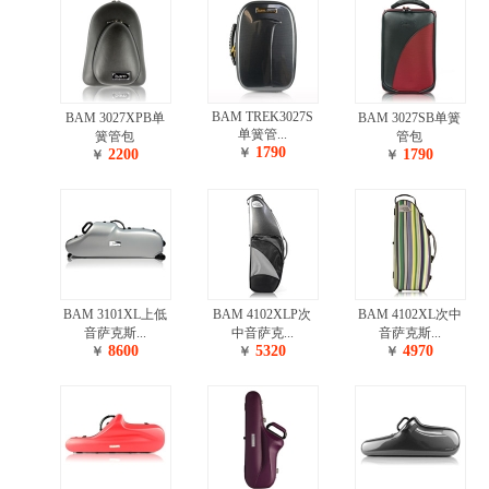
BAM TREK3027S
BAM 3027XPB单
BAM 3027SB单簧
单簧管...
簧管包
管包
1790
￥
2200
1790
￥
￥
BAM 3101XL上低
BAM 4102XLP次
BAM 4102XL次中
音萨克斯...
中音萨克...
音萨克斯...
8600
5320
4970
￥
￥
￥