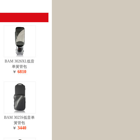
BAM 3026XL低音
单簧管包
6810
￥
BAM 3025S低音单
簧管包
3440
￥