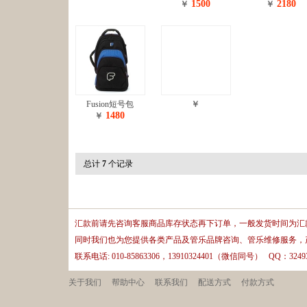
1500
2180
￥
￥
Fusion短号包
￥
1480
￥
总计
7
个记录
汇款前请先咨询客服商品库存状态再下订单，一般发货时间为汇款
同时我们也为您提供各类产品及管乐品牌咨询、管乐维修服务，
联系电话: 010-85863306，13910324401（微信同号） QQ：32493
关于我们
帮助中心
联系我们
配送方式
付款方式