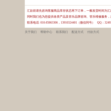
汇款前请先咨询客服商品库存状态再下订单，一般发货时间为汇款
同时我们也为您提供各类产品及管乐品牌咨询、管乐维修服务，
联系电话: 010-85863306，13910324401（微信同号） QQ：32493
关于我们
帮助中心
联系我们
配送方式
付款方式