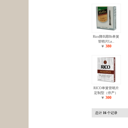
Rico降B调Bb单簧
管哨片La...
380
￥
RICO单簧管哨片
定制型（停产）
300
￥
总计
16
个记录