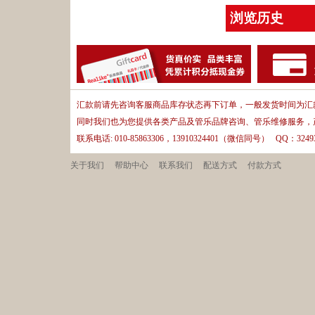
浏览历史
汇款前请先咨询客服商品库存状态再下订单，一般发货时间为汇款
同时我们也为您提供各类产品及管乐品牌咨询、管乐维修服务，
联系电话: 010-85863306，13910324401（微信同号） QQ：32493
关于我们
帮助中心
联系我们
配送方式
付款方式