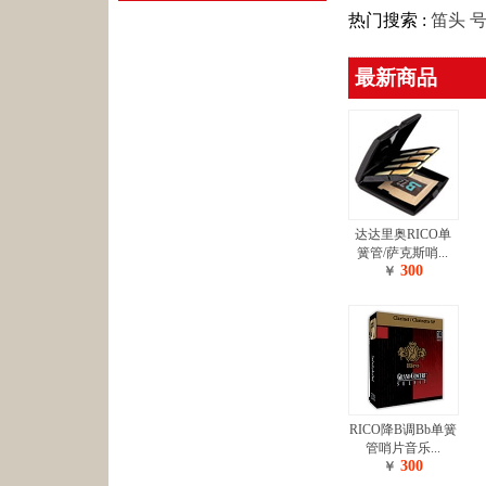
热门搜索 :
笛头
最新商品
达达里奥RICO单
簧管/萨克斯哨...
300
￥
RICO降B调Bb单簧
管哨片音乐...
300
￥