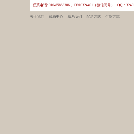
联系电话: 010-85863306，13910324401（微信同号） QQ：32493
关于我们
帮助中心
联系我们
配送方式
付款方式