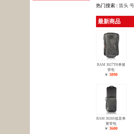
热门搜索 :
笛头
最新商品
BAM 3027TH单簧
管包
3890
￥
BAM 3026S低音单
簧管包
3600
￥