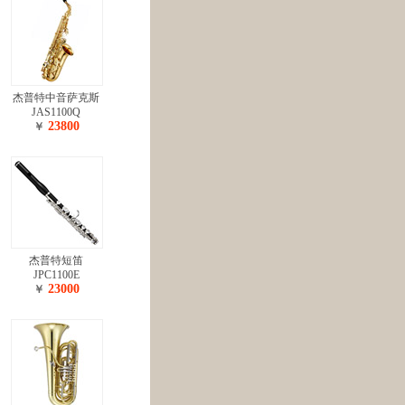
杰普特中音萨克斯
JAS1100Q
23800
￥
杰普特短笛
JPC1100E
23000
￥